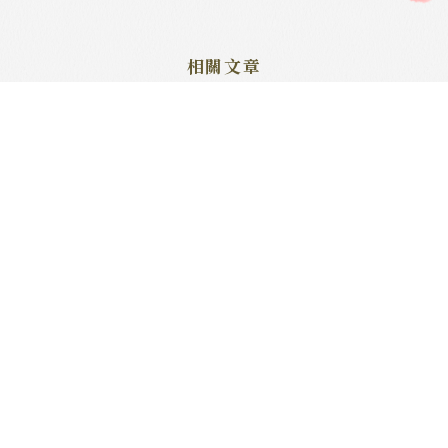
這個又是鋼琴合輯喇！
鋼琴合輯又來喇