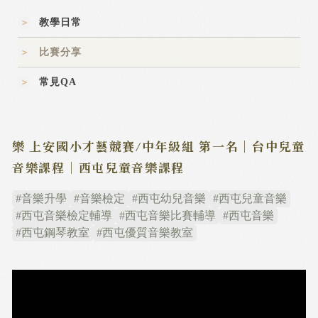
教學日常
比賽分享
常見QA
樂 上安國小才藝競賽/中年級組 第一名｜台中兒童
音樂課程｜西屯兒童音樂課程
#音樂升學
#音樂檢定
#西屯幼兒音樂
#西屯兒童音樂
#西屯音樂檢定輔導
#西屯音樂比賽輔導
#西屯音樂
#西屯鋼琴教室
#西屯優質音樂教室