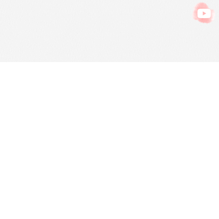
吉他｜烏克麗麗課程招生中