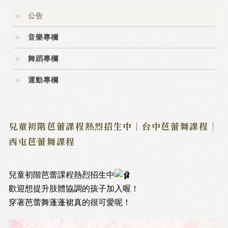
公告
音樂專欄
舞蹈專欄
運動專欄
兒童初階芭蕾課程熱烈招生中｜台中芭蕾舞課程｜
西屯芭蕾舞課程
兒童初階芭蕾課程熱烈招生中
歡迎想提升肢體協調的孩子加入喔！
穿著芭蕾舞蓬蓬裙真的很可愛呢！