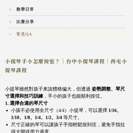
教學日常
比賽分享
常見QA
小提琴手小怎麼按弦？｜台中小提琴課程｜西屯小
提琴課程
小提琴雖然對孩子來說體積偏大，但透過
姿勢調整、琴尺
寸選擇和技巧訓練
，手小的孩子也能順利按弦。
1. 選擇合適的琴尺寸
小孩不必使用全尺寸（4/4）小提琴，可以選擇
1/16、
1/10、1/8、1/4、1/2、3/4
等尺寸。
尺寸正確的琴可以讓孩子手指輕鬆按到弦，避免手指拉
得太開或用力過度。