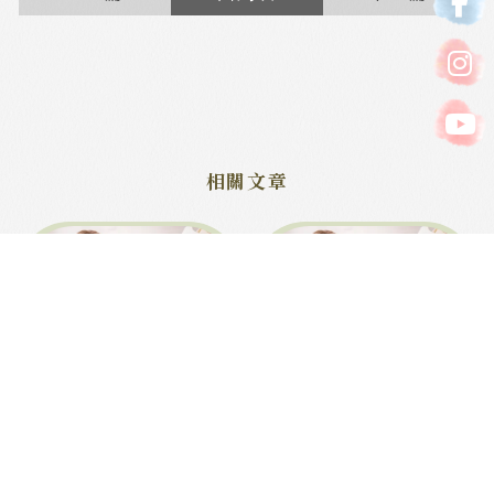
學音樂需要天賦嗎？｜台中兒
學鋼琴能幫助孩子什麼？｜台
童音樂課程｜西屯兒童音樂課
中樂器教學｜西屯樂器教學
程