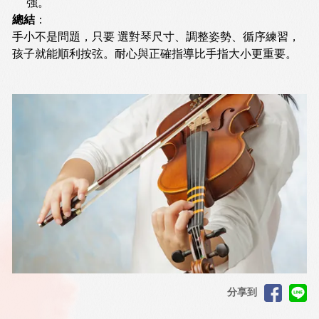
強。
總結
：
手小不是問題，只要 選對琴尺寸、調整姿勢、循序練習，
孩子就能順利按弦。耐心與正確指導比手指大小更重要。
分享到